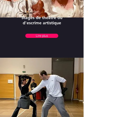
Stages de théâtre ou
d'escrime artistique
Lire plus